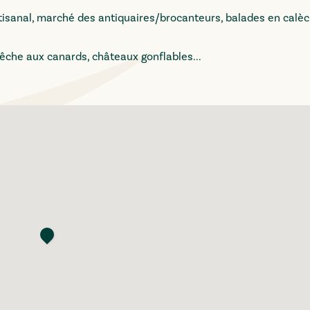
tisanal, marché des antiquaires/brocanteurs, balades en calèc
pêche aux canards, châteaux gonflables...