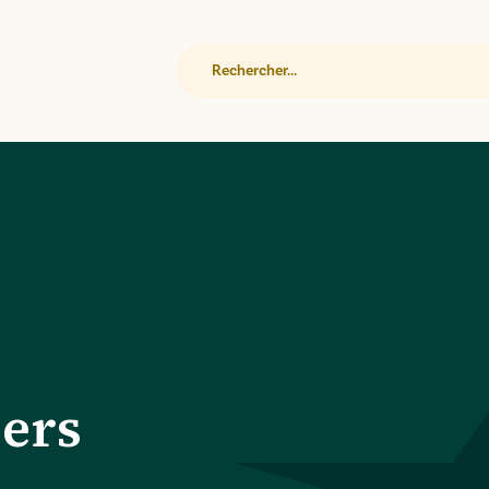
Rechercher
iers