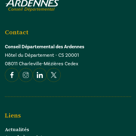
Contact
Conseil Départemental des Ardennes
Hôtel du Département - CS 20001
08011 Charleville-Mézières Cedex
Facebook
Instagram
Linkedin
X
Liens
Actualités