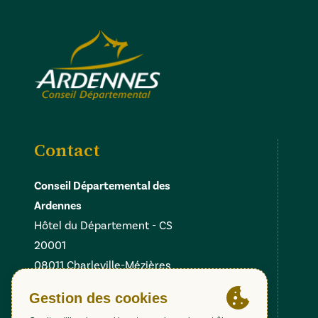
Contact
Conseil Départemental des
Ardennes
Hôtel du Département - CS
20001
08011 Charleville-Mézières
Cedex