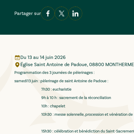
Partager sur
Du
13
au
14 juin 2026
Église Saint Antoine de Padoue, 08800 MONTHERME
Programmation des 3 journées de pèlerinages :
samedi13 juin : pèlerinage de saint Antoine de Padoue :
7h30 : eucharistie
9h à 10 h : sacrement de la réconciliation
10h : chapelet
10h30 : messe solennelle, procession et vénération de la r
15h30 : célébration et bénédiction du Saint-Sacremen