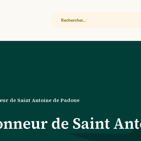
Rechercher
eur de Saint Antoine de Padoue
honneur de Saint An