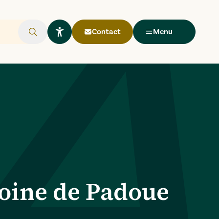
Contact
Menu
Rechercher
Ouvrir le widget Lisio
toine de Padoue