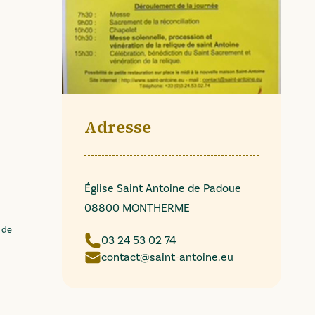
Adresse
Église Saint Antoine de Padoue
08800 MONTHERME
 de
03 24 53 02 74
contact@saint-antoine.eu