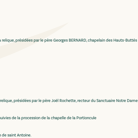
ique, présidées par le
père Georges BERNARD, chapelain des Hauts-Buttés
ique, présidées par le
père Joël Rochette, recteur du Sanctuaire Notre Dame
ies de la procession de
la chapelle de la Portioncule
n de saint Antoine.