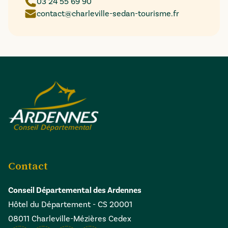
03 24 55 69 90
contact@charleville-sedan-tourisme.fr
Contact
Conseil Départemental des Ardennes
Hôtel du Département - CS 20001
08011 Charleville-Mézières Cedex