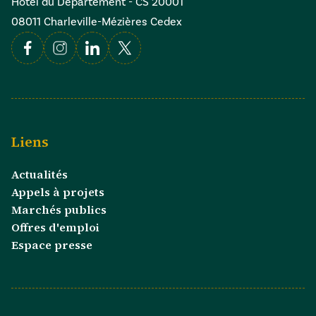
Hôtel du Département - CS 20001
08011 Charleville-Mézières Cedex
Facebook
Instagram
Linkedin
X
Liens
Actualités
Appels à projets
Marchés publics
Offres d'emploi
Espace presse