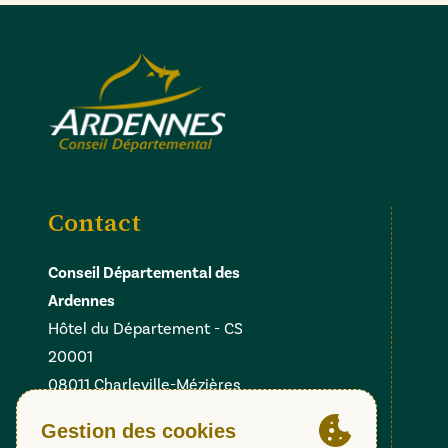
Contact
Conseil Départemental des
Ardennes
Hôtel du Département - CS
20001
08011 Charleville-Mézières
Cedex