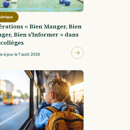
ubrique
rations « Bien Manger, Bien
ger, Bien s'Informer » dans
 collèges
s à jour le
7 août 2026