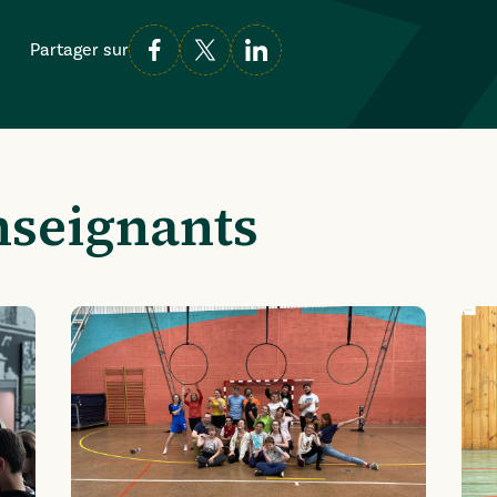
Partager sur
nseignants