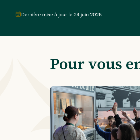
Dernière mise à jour le
24 juin 2026
Pour vous e