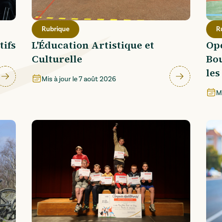
Rubrique
R
tifs
L'Éducation Artistique et
Opé
Culturelle
Bou
les
Mis à jour le
7 août 2026
Mi