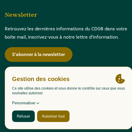
Newsletter
Retrouvez les dernières informations du CD08 dans votre
boite mail, inscrivez-vous à notre lettre d’information.
S’abonner à la newsletter
Gestion des cookies
Accessibilité : partiellement conforme (98,51%)
Mentions légales
Politique de confidentialité
Plan du site
Une création