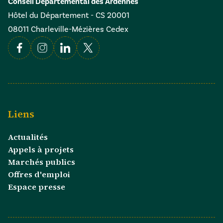
Conseil Départemental des Ardennes
Hôtel du Département - CS 20001
08011 Charleville-Mézières Cedex
Facebook
Instagram
Linkedin
X
Liens
Actualités
Appels à projets
Marchés publics
Offres d'emploi
Espace presse