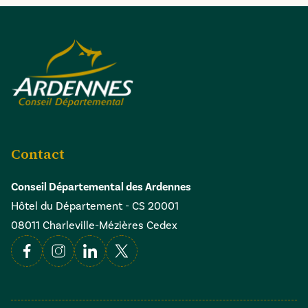
Contact
Conseil Départemental des Ardennes
Hôtel du Département - CS 20001
08011 Charleville-Mézières Cedex
Facebook
Instagram
Linkedin
X