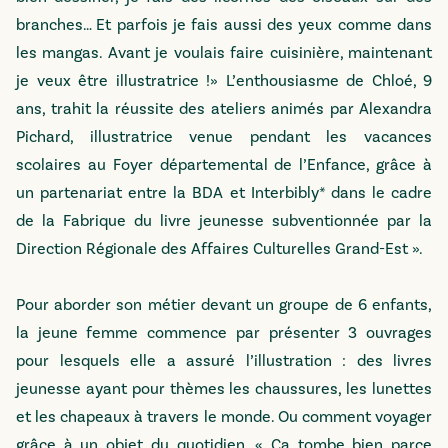
branches… Et parfois je fais aussi des yeux comme dans
les mangas. Avant je voulais faire cuisinière, maintenant
je veux être illustratrice !» L’enthousiasme de Chloé, 9
ans, trahit la réussite des ateliers animés par Alexandra
Pichard, illustratrice venue pendant les vacances
scolaires au Foyer départemental de l’Enfance, grâce à
un partenariat entre la BDA et Interbibly* dans le cadre
de la Fabrique du livre jeunesse subventionnée par la
Direction Régionale des Affaires Culturelles Grand-Est ».
Pour aborder son métier devant un groupe de 6 enfants,
la jeune femme commence par présenter 3 ouvrages
pour lesquels elle a assuré l’illustration : des livres
jeunesse ayant pour thèmes les chaussures, les lunettes
et les chapeaux à travers le monde. Ou comment voyager
grâce à un objet du quotidien. « Ça tombe bien parce