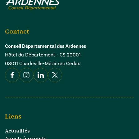
Contact
Conseil Départemental des Ardennes
Hôtel du Département - CS 20001
08011 Charleville-Mézières Cedex
Facebook
Instagram
Linkedin
X
Liens
Actualités
Appels à projets