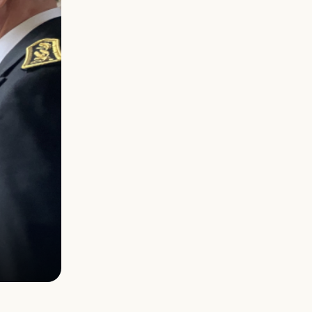
Visite officielle S.A.S le Prince Albert