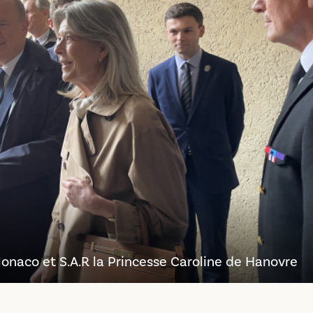
e Monaco et S.A.R la Princesse Caroline de Hanovre