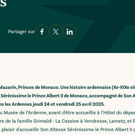
s
Partager sur
Mazarin, Princes de Monaco. Une histoire ardennaise (Xe-XIXe siè
 Sérénissime le Prince Albert II de Monaco, accompagné de Son 
 les Ardennes jeudi 24 et vendredi 25 avril 2025.
t au Musée de l’Ardenne, avant d'être accueillis à l’Hôtel du dép
oire de la famille Grimaldi : La Cassine à Vendresse, Lametz, et 
laisir d'accueillir Son Altesse Sérénissime le Prince Albert I