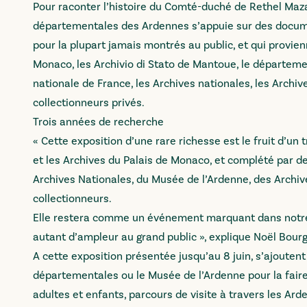
Pour raconter l’histoire du Comté-duché de Rethel Mazar
départementales des Ardennes s’appuie sur des docume
pour la plupart jamais montrés au public, et qui provien
Monaco, les Archivio di Stato de Mantoue, le départeme
nationale de France, les Archives nationales, les Archi
collectionneurs privés.
Trois années de recherche
« Cette exposition d’une rare richesse est le fruit d’u
et les Archives du Palais de Monaco, et complété par d
Archives Nationales, du Musée de l’Ardenne, des Archiv
collectionneurs.
Elle restera comme un événement marquant dans notre l
autant d’ampleur au grand public », explique Noël Bour
A cette exposition présentée jusqu’au 8 juin, s’ajoutent
départementales ou le Musée de l’Ardenne pour la faire v
adultes et enfants, parcours de visite à travers les Ar