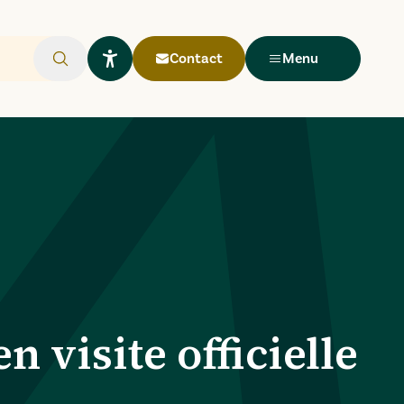
Contact
Menu
Rechercher
Ouvrir le widget Lisio
 visite officielle