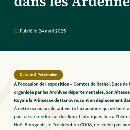
dans les Ardenne
Publié le
24 avril 2025
Culture & Patrimoine
A l’occasion de l’exposition « Comtes de Rethel, Ducs de 
organisée par les Archives départementales, Son Altesse
Royale la Princesse de Hanovre, sont en déplacement dans
À cette occasion, ils ont visité l’exposition qui se tien
puis de se rendre sur des lieux historiques liés à l’hist
Noël Bourgeois, le Président du CD08, ne cache pas son p