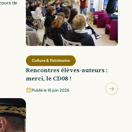
rcours de
Culture & Patrimoine
Rencontres élèves-auteurs :
merci, le CD08 !
Publié le
16 juin 2026