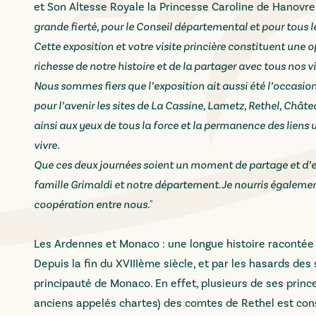
et Son Altesse Royale la Princesse Caroline de Hanovre
grande fierté, pour le Conseil départemental et pour tous l
Cette exposition et votre visite princière constituent une 
richesse de notre histoire et de la partager avec tous nos
Nous sommes fiers que l’exposition ait aussi été l’occasion
pour l’avenir les sites de La Cassine, Lametz, Rethel, Châte
ainsi aux yeux de tous la force et la permanence des liens
vivre.
Que ces deux journées soient un moment de partage et d’enr
famille Grimaldi et notre département. Je nourris égalemen
coopération entre nous."
Les Ardennes et Monaco : une longue histoire racontée
Depuis la fin du XVIIIème siècle, et par les hasards des s
principauté de Monaco. En effet, plusieurs de ses princ
anciens appelés chartes) des comtes de Rethel est con