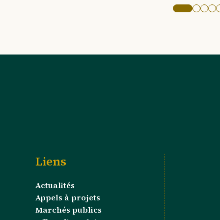
Image acti
Aller à
Alle
Al
Liens
Actualités
Appels à projets
Marchés publics