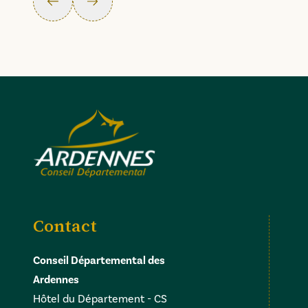
Précédent
Suivant
Contact
Conseil Départemental des
Ardennes
Hôtel du Département - CS