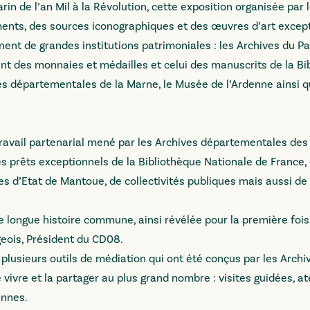
in de l’an Mil à la Révolution, cette exposition organisée par 
nts, des sources iconographiques et des œuvres d’art except
nent de grandes institutions patrimoniales : les Archives du Pa
nt des monnaies et médailles et celui des manuscrits de la Bi
ves départementales de la Marne, le Musée de l’Ardenne ainsi 
n travail partenarial mené par les Archives départementales de
es prêts exceptionnels de la Bibliothèque Nationale de France,
es d’Etat de Mantoue, de collectivités publiques mais aussi de
ongue histoire commune, ainsi révélée pour la première fois
geois, Président du CD08.
 plusieurs outils de médiation qui ont été conçus par les Archi
ivre et la partager au plus grand nombre : visites guidées, at
dennes.