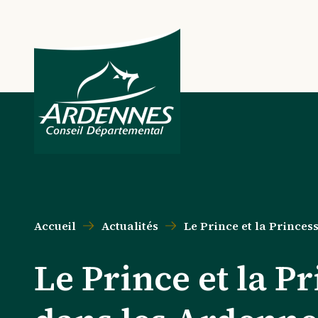
Aller au contenu principal
Aller au menu principal
Aller au formulaire de recherche
Aller au pied de page
Accueil
Actualités
Le Prince et la Princes
Le Prince et la P