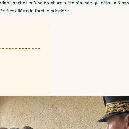
adant, sachez qu’une brochure a été réalisée qui détaille 3 pa
édifices liés à la famille princière.