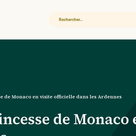
Rechercher
se de Monaco en visite officielle dans les Ardennes
rincesse de Monaco en