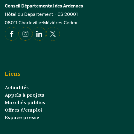
Conseil Départemental des Ardennes
Hôtel du Département - CS 20001
08011 Charleville-Mézières Cedex
Facebook
Instagram
Linkedin
X
Liens
Actualités
Appels à projets
Marchés publics
Offres d'emploi
Espace presse