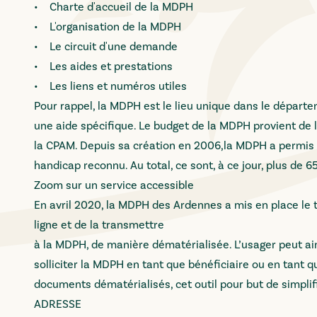
• Charte d'accueil de la MDPH
• L'organisation de la MDPH
• Le circuit d'une demande
• Les aides et prestations
• Les liens et numéros utiles
Pour rappel, la MDPH est le lieu unique dans le départe
une aide spécifique. Le budget de la MDPH provient de 
la CPAM. Depuis sa création en 2006,la MDPH a permis à
handicap reconnu. Au total, ce sont, à ce jour, plus de 6
Zoom sur un service accessible
En avril 2020, la MDPH des Ardennes a mis en place le té
ligne et de la transmettre
à la MDPH, de manière dématérialisée. L’usager peut ain
solliciter la MDPH en tant que bénéficiaire ou en tant q
documents dématérialisés, cet outil pour but de simplif
ADRESSE