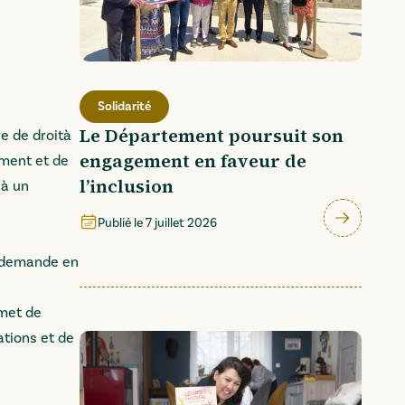
Solidarité
Le Département poursuit son
e de droità
engagement en faveur de
ement et de
l’inclusion
 à un
Publié le
7 juillet 2026
la demande en
rmet de
ations et de