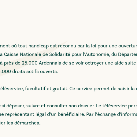
ment où tout handicap est reconnu par la loi pour une ouvertur
la Caisse Nationale de Solidarité pour l’Autonomie, du Départ
 près de 25.000 Ardennais de se voir octroyer une aide suite
5.000 droits actifs ouverts.
léservice, facultatif et gratuit. Ce service permet de saisir 
si déposer, suivre et consulter son dossier. Le téléservice pe
ue représentant légal d’un bénéficiaire. Par l’échange d’inform
ier les démarches..