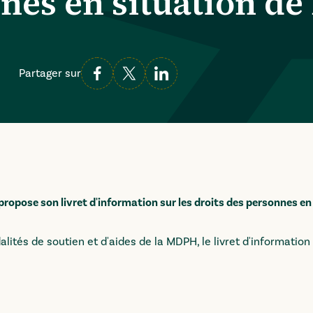
nnes en situation d
Partager sur
pose son livret d'information sur les droits des personnes en 
dalités de soutien et d'aides de la MDPH, le livret d'informatio