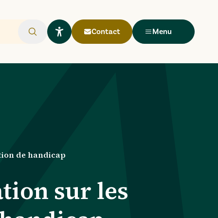
Contact
Menu
Rechercher
Ouvrir le widget Lisio
ation de handicap
tion sur les