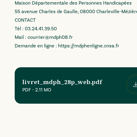
Maison Départementale des Personnes Handicapées
55 avenue Charles de Gaulle, 08000 Charleville-Mézièr
CONTACT
Tél : 03.24.41.39.50
Mail :
courrier@mdph08.fr
Demande en ligne :
https://mdphenligne.cnsa.fr
livret_mdph_28p_web.pdf
PDF
-
2.11 MO
Té