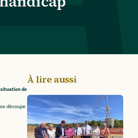
e handicap
À lire aussi
situation de
n se découpe