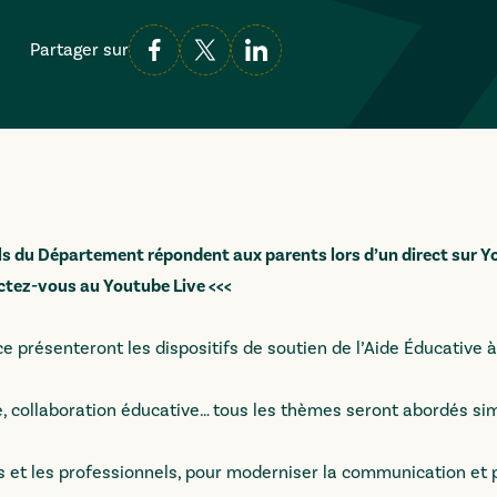
Partager sur
els du Département répondent aux parents lors d’un direct sur 
ctez-vous au Youtube Live <<<
nce présenteront les dispositifs de soutien de
l’Aide Éducative 
, collaboration éducative… tous les thèmes seront abordés s
ers et les professionnels, pour moderniser la communication et