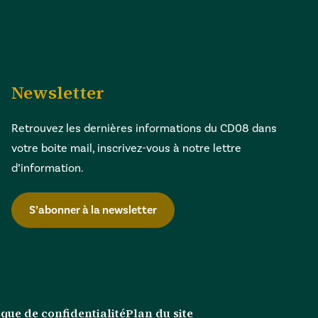
Newsletter
Retrouvez les dernières informations du CD08 dans
votre boite mail, inscrivez-vous à notre lettre
d’information.
S’abonner à la newsletter
ique de confidentialité
Plan du site