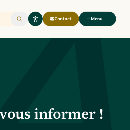
Contact
Menu
Rechercher
Ouvrir le widget Lisio
 vous informer !