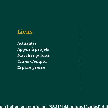
Liens
Actualités
Appels à projets
Marchés publics
Offres d'emploi
Espace presse
 : partiellement conforme (98,51%)
Mentions légales
Polit