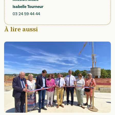
Isabelle Tourneur
03 24 59 44 44
À lire aussi