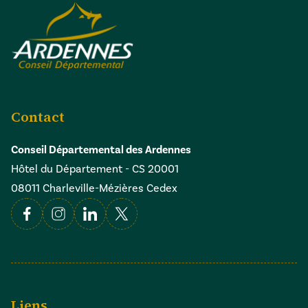
Contact
Conseil Départemental des Ardennes
Hôtel du Département - CS 20001
08011 Charleville-Mézières Cedex
Facebook
Instagram
Linkedin
X
Liens