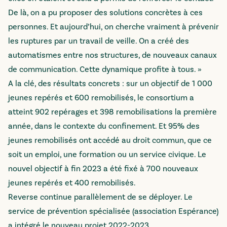
De là, on a pu proposer des solutions concrètes à ces
personnes. Et aujourd’hui, on cherche vraiment à prévenir
les ruptures par un travail de veille. On a créé des
automatismes entre nos structures, de nouveaux canaux
de communication. Cette dynamique profite à tous. »
A la clé, des résultats concrets : sur un objectif de 1 000
jeunes repérés et 600 remobilisés, le consortium a
atteint 902 repérages et 398 remobilisations la première
année, dans le contexte du confinement. Et 95% des
jeunes remobilisés ont accédé au droit commun, que ce
soit un emploi, une formation ou un service civique. Le
nouvel objectif à fin 2023 a été fixé à 700 nouveaux
jeunes repérés et 400 remobilisés.
Reverse continue parallèlement de se déployer. Le
service de prévention spécialisée (association Espérance)
a intégré le nouveau projet 2022-2023.