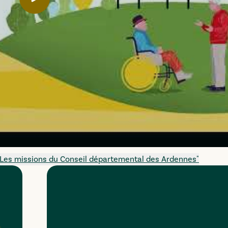
Lancer la video
Les missions du Conseil départemental des Ardennes
"