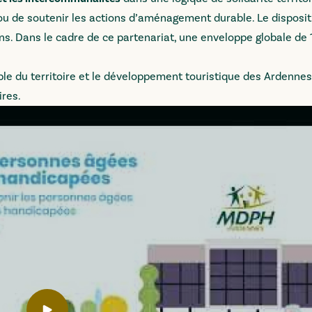
ou de soutenir les actions d’aménagement durable. Le disposit
s. Dans le cadre de ce partenariat, une enveloppe globale de 1
ble du territoire et le développement touristique des Ardenne
ires.