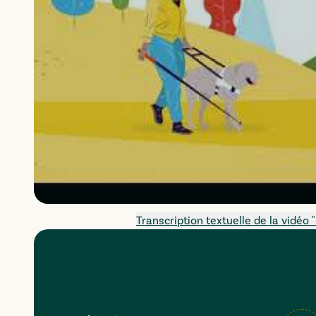
Transcription textuelle de la vidéo "