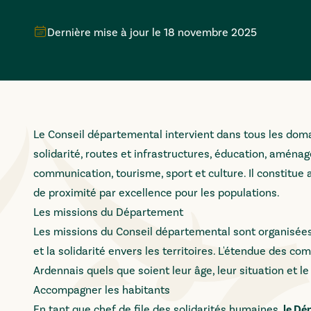
Dernière mise à jour le
18 novembre 2025
Le Conseil départemental intervient dans tous les domai
solidarité, routes et infrastructures, éducation, aménag
communication, tourisme, sport et culture. Il constitue a
de proximité par excellence pour les populations.
Les missions du Département
Les missions du Conseil départemental sont organisées a
et la solidarité envers les territoires. L'étendue des
Ardennais quels que soient leur âge, leur situation et le 
Accompagner les habitants
En tant que chef de file des solidarités humaines,
le Dé