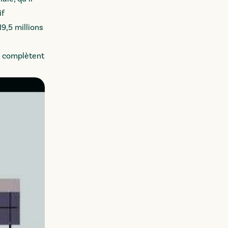
if
9,5 millions
s complètent