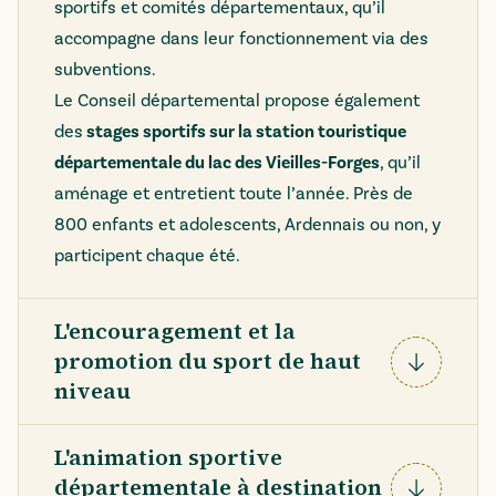
sportifs et comités départementaux, qu’il
accompagne dans leur fonctionnement via des
subventions.
Le Conseil départemental propose également
des
stages sportifs sur la station touristique
départementale du lac des Vieilles-Forges
, qu’il
aménage et entretient toute l’année. Près de
800 enfants et adolescents, Ardennais ou non, y
participent chaque été.
L'encouragement et la
promotion du sport de haut
Déplier
niveau
L'animation sportive
départementale à destination