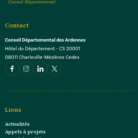
Contact
Conseil Départemental des Ardennes
Hôtel du Département - CS 20001
08011 Charleville-Mézières Cedex
Facebook
Instagram
Linkedin
X
Liens
Actualités
Appels à projets