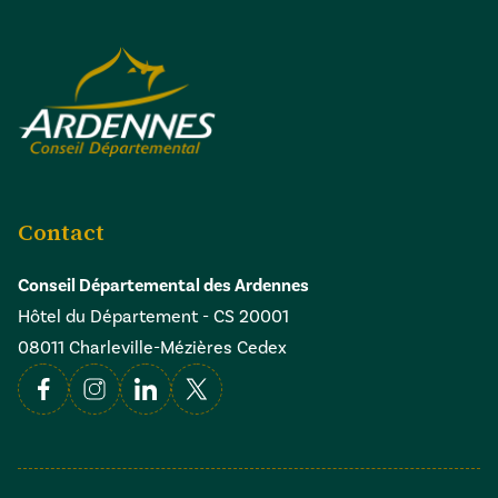
Contact
Conseil Départemental des Ardennes
Hôtel du Département - CS 20001
08011 Charleville-Mézières Cedex
Facebook
Instagram
Linkedin
X