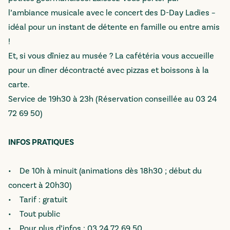
l’ambiance musicale avec le concert des D-Day Ladies –
idéal pour un instant de détente en famille ou entre amis
!
Et, si vous dîniez au musée ? La cafétéria vous accueille
pour un dîner décontracté avec pizzas et boissons à la
carte.
Service de 19h30 à 23h (Réservation conseillée au 03 24
72 69 50)
INFOS PRATIQUES
• De 10h à minuit (animations dès 18h30 ; début du
concert à 20h30)
• Tarif : gratuit
• Tout public
• Pour plus d’infos : 03 24 72 69 50