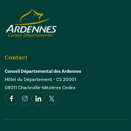
Contact
Conseil Départemental des Ardennes
Hôtel du Département - CS 20001
08011 Charleville-Mézières Cedex
Facebook
Instagram
Linkedin
X