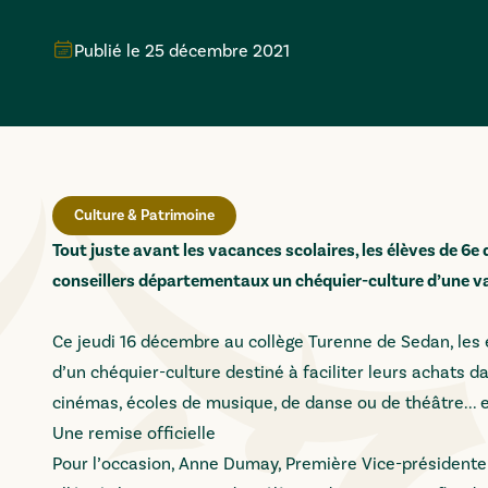
Publié le
25 décembre 2021
Culture & Patrimoine
Tout juste avant les vacances scolaires, les élèves de 6e 
conseillers départementaux un chéquier-culture d’une val
Ce jeudi 16 décembre au collège Turenne de Sedan, les é
d’un chéquier-culture destiné à faciliter leurs achats da
cinémas, écoles de musique, de danse ou de théâtre... et
Une remise officielle
Pour l’occasion, Anne Dumay, Première Vice-président