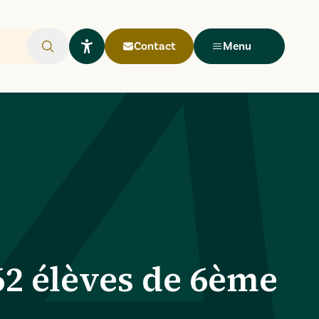
Contact
Menu
Rechercher
Ouvrir le widget Lisio
62 élèves de 6ème