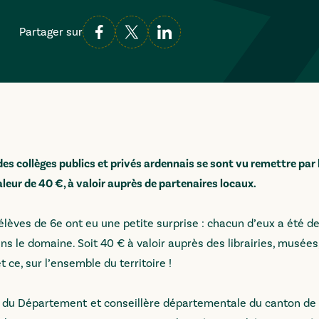
Partager sur
des collèges publics et privés ardennais se sont vu remettre par 
eur de 40 €, à valoir auprès de partenaires locaux.
lèves de 6e ont eu une petite surprise : chacun d’eux a été de
ns le domaine. Soit 40 € à valoir auprès des librairies, musées
 ce, sur l’ensemble du territoire !
e du Département et conseillère départementale du canton de 