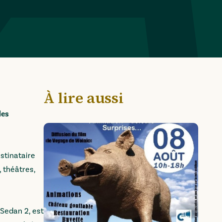
À lire aussi
les
stinataire
, théâtres,
Sedan 2, est