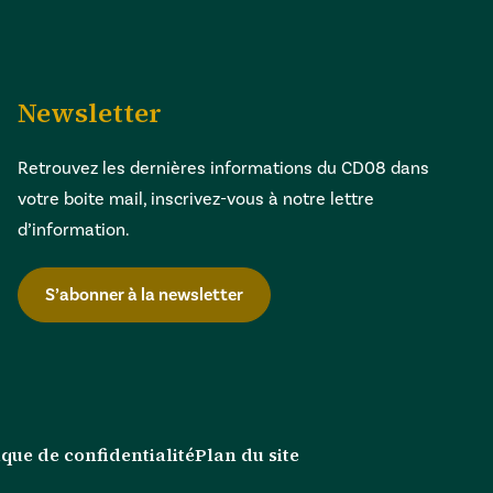
Newsletter
Retrouvez les dernières informations du CD08 dans
votre boite mail, inscrivez-vous à notre lettre
d’information.
S’abonner à la newsletter
ique de confidentialité
Plan du site