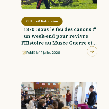
Culture & Patrimoine
"1870 : sous le feu des canons !"
: un week-end pour revivre
l'Histoire au Musée Guerre et
Paix
Publié le
14 juillet 2026