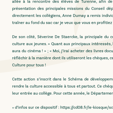
allée à la rencontre des élèves de Turenne, afin de
présentation des principales missions du Conseil dé
directement les collégiens, Anne Dumay a remis individ
traîner au fond du sac car je veux que vous en profitiez 
De son côté, Séverine De Staercke, la principale du c
culture aux jeunes. » Quant aux principaux intéressés, l
aura du cinéma ! » ; « Moi, j’irai acheter des livres d
réfléchir à la manière dont ils utiliseront les chèques,
Culture pour tous !
Cette action s’inscrit dans le Schéma de développeme
rendre la culture accessible à tous et partout. Ce chéq
leur entrée au collège. Pour cette année, le Départeme
+ d’infos sur ce dispositif :
https://cd08.fr/le-kiosque