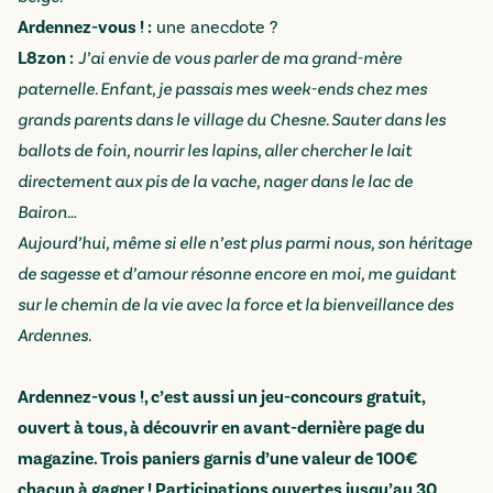
Ardennez-vous ! :
une anecdote ?
L8zon :
J’ai envie de vous parler de ma grand-mère
paternelle. Enfant, je passais mes week-ends chez mes
grands parents dans le village du Chesne. Sauter dans les
ballots de foin, nourrir les lapins, aller chercher le lait
directement aux pis de la vache, nager dans le lac de
Bairon…
Aujourd’hui, même si elle n’est plus parmi nous, son héritage
de sagesse et d’amour résonne encore en moi, me guidant
sur le chemin de la vie avec la force et la bienveillance des
Ardennes.
Ardennez-vous !, c’est aussi un jeu-concours gratuit,
ouvert à tous, à découvrir en avant-dernière page du
magazine. Trois paniers garnis d’une valeur de 100€
chacun à gagner ! Participations ouvertes jusqu’au 30