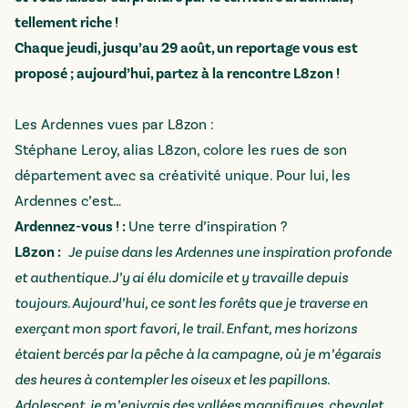
tellement riche !
Chaque jeudi, jusqu’au 29 août, un reportage vous est
proposé ; aujourd’hui, partez à la rencontre L8zon !
Les Ardennes vues par L8zon :
Stéphane Leroy, alias L8zon, colore les rues de son
département avec sa créativité unique. Pour lui, les
Ardennes c’est…
Ardennez-vous ! :
Une terre d’inspiration ?
L8zon :
Je puise dans les Ardennes une inspiration profonde
et authentique. J’y ai élu domicile et y travaille depuis
toujours. Aujourd’hui, ce sont les forêts que je traverse en
exerçant mon sport favori, le trail. Enfant, mes horizons
étaient bercés par la pêche à la campagne, où je m’égarais
des heures à contempler les oiseux et les papillons.
Adolescent, je m’enivrais des vallées magnifiques, chevalet