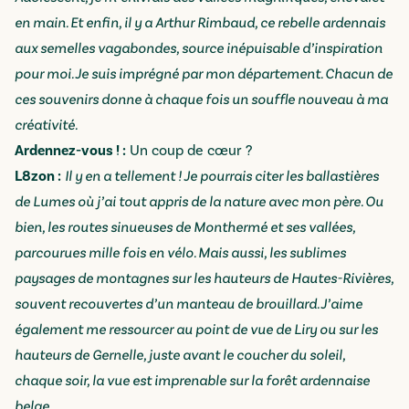
en main. Et enfin, il y a Arthur Rimbaud, ce rebelle ardennais
aux semelles vagabondes, source inépuisable d’inspiration
pour moi. Je suis imprégné par mon département. Chacun de
ces souvenirs donne à chaque fois un souffle nouveau à ma
créativité.
Ardennez-vous ! :
Un coup de cœur ?
L8zon :
Il y en a tellement ! Je pourrais citer les ballastières
de Lumes où j’ai tout appris de la nature avec mon père. Ou
bien, les routes sinueuses de Monthermé et ses vallées,
parcourues mille fois en vélo. Mais aussi, les sublimes
paysages de montagnes sur les hauteurs de Hautes-Rivières,
souvent recouvertes d’un manteau de brouillard. J’aime
également me ressourcer au point de vue de Liry ou sur les
hauteurs de Gernelle, juste avant le coucher du soleil,
chaque soir, la vue est imprenable sur la forêt ardennaise
belge.