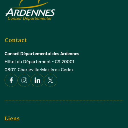
Contact
Conseil Départemental des Ardennes
Hôtel du Département - CS 20001
08011 Charleville-Mézières Cedex
Facebook
Instagram
Linkedin
X
Liens