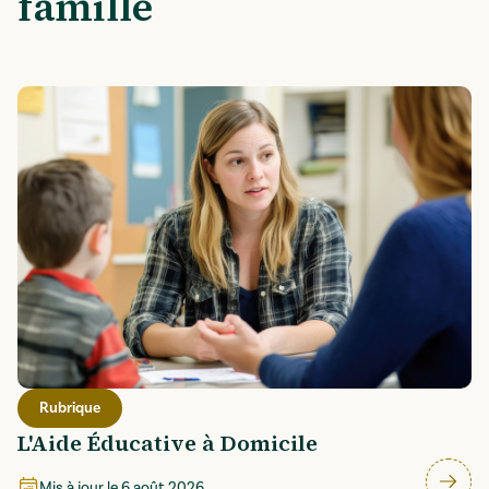
famille
Rubrique
L'Aide Éducative à Domicile
Mis à jour le
6 août 2026