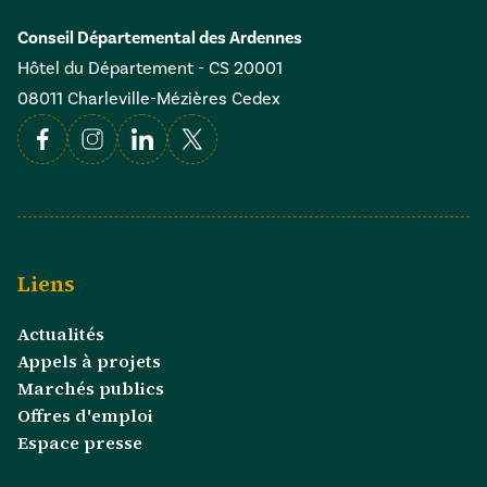
Conseil Départemental des Ardennes
Hôtel du Département - CS 20001
08011 Charleville-Mézières Cedex
Facebook
Instagram
Linkedin
X
Liens
Actualités
Appels à projets
Marchés publics
Offres d'emploi
Espace presse