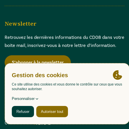
Newsletter
Retrouvez les dernières informations du CD08 dans votre
boite mail, inscrivez-vous à notre lettre d’information.
S’abonner à la newsletter
Gestion des cookies
Accessibilité : partiellement conforme (98,51%)
Mentions légales
Politique de confidentialité
Plan du site
Une création