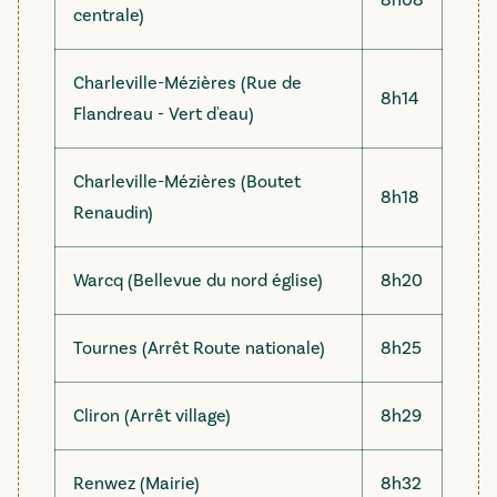
8h08
centrale)
Charleville-Mézières (Rue de
8h14
Flandreau - Vert d'eau)
Charleville-Mézières (Boutet
8h18
Renaudin)
Warcq (Bellevue du nord église)
8h20
Tournes (Arrêt Route nationale)
8h25
Cliron (Arrêt village)
8h29
Renwez (Mairie)
8h32