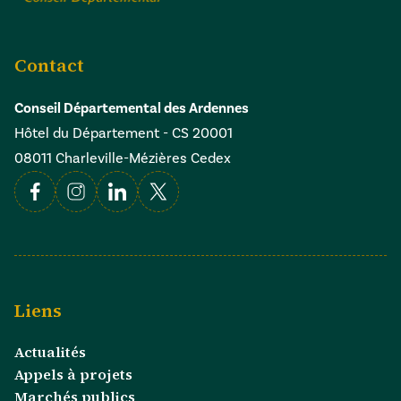
Contact
Conseil Départemental des Ardennes
Hôtel du Département - CS 20001
08011 Charleville-Mézières Cedex
Facebook
Instagram
Linkedin
X
Liens
Actualités
Appels à projets
Marchés publics